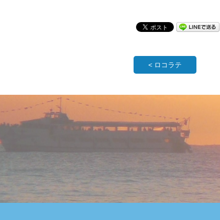
< ロコラテ