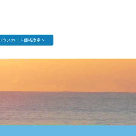
パウスカート価格改定 >